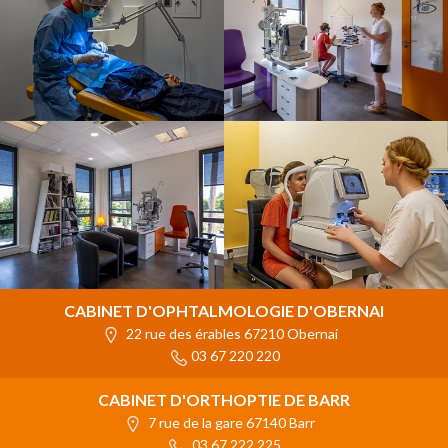
CABINET D'OPHTALMOLOGIE D'OBERNAI
22 rue des érables 67210 Obernai
03 67 220 220
CABINET D'ORTHOPTIE DE BARR
7 rue de la gare 67140 Barr
03 67 222 225